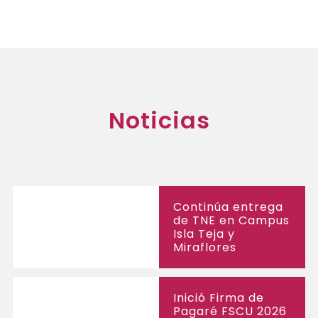
Noticias
Continúa entrega
de TNE en Campus
Isla Teja y
Miraflores
Inició Firma de
Pagaré FSCU 2026