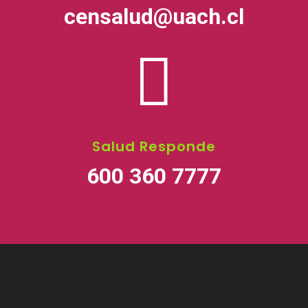
censalud@uach.cl

Salud Responde
600 360 7777