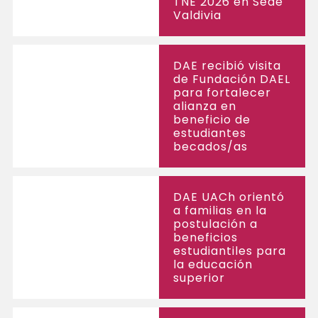
TNE 2026 en Sede
Valdivia
DAE recibió visita
de Fundación DAEL
para fortalecer
alianza en
beneficio de
estudiantes
becados/as
DAE UACh orientó
a familias en la
postulación a
beneficios
estudiantiles para
la educación
superior