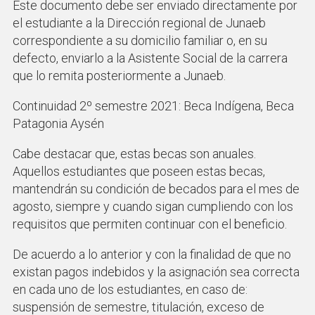
Este documento debe ser enviado directamente por
el estudiante a la Dirección regional de Junaeb
correspondiente a su domicilio familiar o, en su
defecto, enviarlo a la Asistente Social de la carrera
que lo remita posteriormente a Junaeb.
Continuidad 2º semestre 2021: Beca Indígena, Beca
Patagonia Aysén
Cabe destacar que, estas becas son anuales.
Aquellos estudiantes que poseen estas becas,
mantendrán su condición de becados para el mes de
agosto, siempre y cuando sigan cumpliendo con los
requisitos que permiten continuar con el beneficio.
De acuerdo a lo anterior y con la finalidad de que no
existan pagos indebidos y la asignación sea correcta
en cada uno de los estudiantes, en caso de:
suspensión de semestre, titulación, exceso de