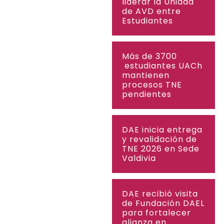
liderar la Unidad
de AVD entre
Estudiantes
Más de 3700
estudiantes UACh
mantienen
procesos TNE
pendientes
DAE inicia entrega
y revalidación de
TNE 2026 en Sede
Valdivia
DAE recibió visita
de Fundación DAEL
para fortalecer
alianza en