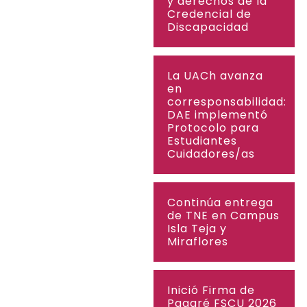
y derechos de la
Credencial de
Discapacidad
La UACh avanza
en
corresponsabilidad:
DAE implementó
Protocolo para
Estudiantes
Cuidadores/as
Continúa entrega
de TNE en Campus
Isla Teja y
Miraflores
Inició Firma de
Pagaré FSCU 2026