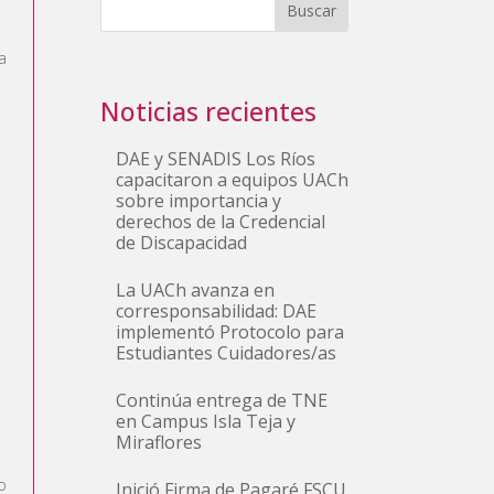
Buscar
a
Noticias recientes
DAE y SENADIS Los Ríos
capacitaron a equipos UACh
sobre importancia y
derechos de la Credencial
de Discapacidad
La UACh avanza en
corresponsabilidad: DAE
implementó Protocolo para
Estudiantes Cuidadores/as
Continúa entrega de TNE
en Campus Isla Teja y
Miraflores
o
Inició Firma de Pagaré FSCU