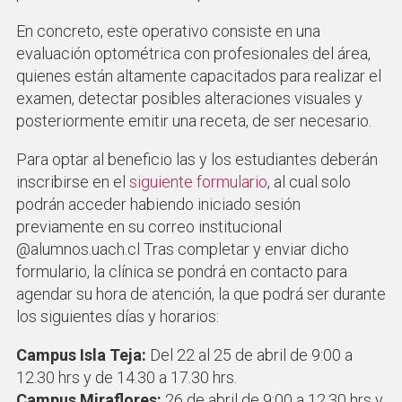
En concreto, este operativo consiste en una
evaluación optométrica con profesionales del área,
quienes están altamente capacitados para realizar el
examen, detectar posibles alteraciones visuales y
posteriormente emitir una receta, de ser necesario.
Para optar al beneficio las y los estudiantes deberán
inscribirse en el
siguiente formulario
, al cual solo
podrán acceder habiendo iniciado sesión
previamente en su correo institucional
@alumnos.uach.cl Tras completar y enviar dicho
formulario, la clínica se pondrá en contacto para
agendar su hora de atención, la que podrá ser durante
los siguientes días y horarios:
Campus Isla Teja:
Del 22 al 25 de abril de 9:00 a
12.30 hrs y de 14.30 a 17.30 hrs.
Campus Miraflores:
26 de abril de 9:00 a 12.30 hrs y